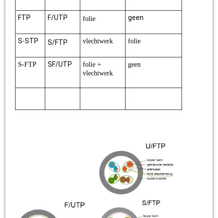
FTP
F/UTP
geen
folie
S-STP
vlechtwerk
folie
S/FTP
SF/UTP
S-FTP
folie +
geen
vlechtwerk