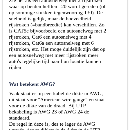
Zie het als een autosnelweg met 2 rijstroken
waar op beiden helften 120 wordt gereden (of
op sommige stukken tegenwoordig 130). De
snelheid is gelijk, maar de hoeveelheid
rijstroken (=bandbreedte) kan verschillen. Zo
is CAT5e bijvoorbeeld
een autosnelweg met 2
rijstroken
, Cat6 een autosnelweg met 4
rijstroken, Cat6a een autosnelweg met 6
rijstroken, etc. Het moge duidelijk zijn dat op
een autosnelweg met meer rijstroken meer
auto's tegelijkertijd naar hun locatie kunnen
rijden
Wat betekent AWG?
Vaak staat er bij een kabel de dikte in AWG,
dit staat voor "American wire gauge" en staat
voor de dikte van de draad. Bij UTP
bekabeling is AWG 23 of AWG 24 de
standaard.
De regel in deze is, des te lager de AWG