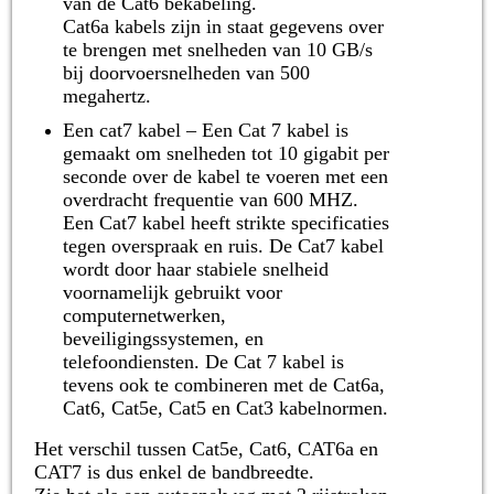
van de Cat6 bekabeling.
Cat6a kabels zijn in staat gegevens over
te brengen met snelheden van 10 GB/s
bij doorvoersnelheden van 500
megahertz.
Een cat7 kabel – Een Cat 7 kabel is
gemaakt om snelheden tot 10 gigabit per
seconde over de kabel te voeren met een
overdracht frequentie van 600 MHZ.
Een Cat7 kabel heeft strikte specificaties
tegen overspraak en ruis. De Cat7 kabel
wordt door haar stabiele snelheid
voornamelijk gebruikt voor
computernetwerken,
beveiligingssystemen, en
telefoondiensten. De Cat 7 kabel is
tevens ook te combineren met de Cat6a,
Cat6, Cat5e, Cat5 en Cat3 kabelnormen.
Het verschil tussen Cat5e, Cat6, CAT6a en
CAT7 is dus enkel de bandbreedte.