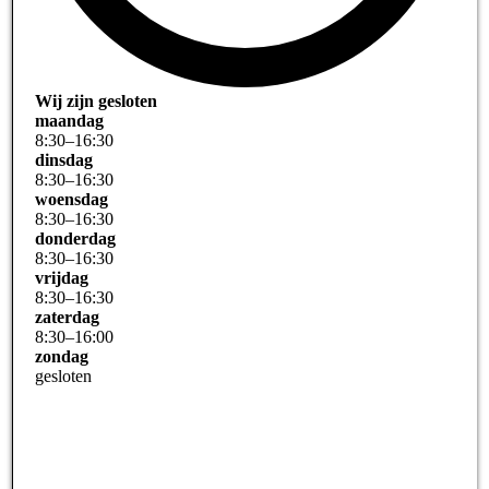
Wij zijn gesloten
maandag
8
:
30
–
16
:
30
dinsdag
8
:
30
–
16
:
30
woensdag
8
:
30
–
16
:
30
donderdag
8
:
30
–
16
:
30
vrijdag
8
:
30
–
16
:
30
zaterdag
8
:
30
–
16
:
00
zondag
gesloten