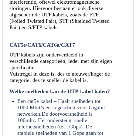
interferentie, oftewel elektromagnetische
storingen. Hiervoor bestaan er ook diverse
afgeschermde UTP kabels, zoals de FTP
(Foiled Twisted Pair), STP (Shielded Twisted
Pair) en S/FTP kabels.
CAT5e/CAT6/CAT6a/CAT7
UTP kabels zijn onderverdeeld in
verschillende categorieën, ieder met zijn eigen
specificatie.
Vuistregel in deze is, des te nieuwer/hoger de
categorie, des te sneller de kabel is.
Welke snelheden kan de UTP-kabel halen?
Een cat5e kabel – Haalt snelheden tot
1000 Mbit/s en is geschikt voor Gigabit
netwerken.
De doorvoersnelheid is
100mhz. Het ondersteunt snelle
internetsnelheden (tot 1Gbps). De
stabiele snelheden van 1 Gbps gaan tot