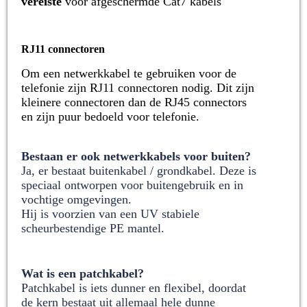
vereiste
voor
afgeschermde
Cat7 kabels
RJ11 connectoren
Om een netwerkkabel te gebruiken voor de
telefonie zijn
RJ11 connectoren
nodig. Dit zijn
kleinere connectoren dan de RJ45 connectors
en zijn puur bedoeld voor telefonie.
Bestaan er ook netwerkkabels voor buiten?
Ja, er bestaat buitenkabel / grondkabel. Deze is
speciaal ontworpen voor buitengebruik en in
vochtige omgevingen.
Hij is voorzien van een UV stabiele
scheurbestendige PE mantel.
Wat is een patchkabel?
Patchkabel is iets dunner en flexibel, doordat
de kern bestaat uit allemaal hele dunne