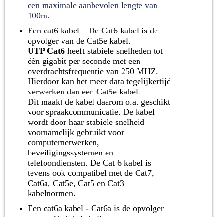
een maximale aanbevolen lengte van
100m.
Een cat6 kabel – De Cat6 kabel is de
opvolger van de Cat5e kabel.
UTP Cat6
heeft stabiele snelheden tot
één gigabit per seconde met een
overdrachtsfrequentie van 250 MHZ.
Hierdoor kan het meer data tegelijkertijd
verwerken dan een Cat5e kabel.
Dit maakt de kabel daarom o.a. geschikt
voor spraakcommunicatie. De kabel
wordt door haar stabiele snelheid
voornamelijk gebruikt voor
computernetwerken,
beveiligingssystemen en
telefoondiensten. De Cat 6 kabel is
tevens ook compatibel met de Cat7,
Cat6a, Cat5e, Cat5 en Cat3
kabelnormen.
Een cat6a kabel - Cat6a is de opvolger